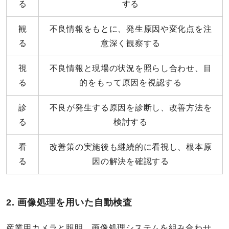
る
する
観
不良情報をもとに、発生原因や変化点を注
る
意深く観察する
視
不良情報と現場の状況を照らし合わせ、目
る
的をもって原因を視認する
診
不良が発生する原因を診断し、改善方法を
る
検討する
看
改善策の実施後も継続的に看視し、根本原
る
因の解決を確認する
2. 画像処理を用いた自動検査
産業用カメラと照明、画像処理システムを組み合わせ、