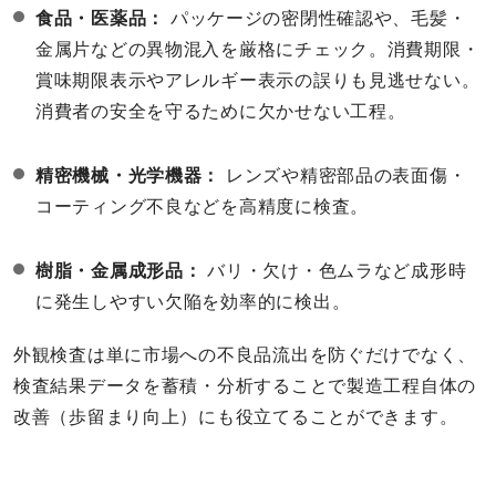
食品・医薬品：
パッケージの密閉性確認や、毛髪・
金属片などの異物混入を厳格にチェック。消費期限・
賞味期限表示やアレルギー表示の誤りも見逃せない。
消費者の安全を守るために欠かせない工程。
精密機械・光学機器：
レンズや精密部品の表面傷・
コーティング不良などを高精度に検査。
樹脂・金属成形品：
バリ・欠け・色ムラなど成形時
に発生しやすい欠陥を効率的に検出。
外観検査は単に市場への不良品流出を防ぐだけでなく、
検査結果データを蓄積・分析することで製造工程自体の
改善（歩留まり向上）にも役立てることができます。