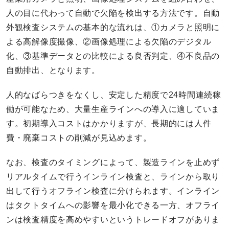
人の目に代わって自動で欠陥を検出する方法です。自動
外観検査システムの基本的な流れは、①カメラと照明に
よる高解像度撮像、②画像処理による欠陥のデジタル
化、③基準データとの比較による良否判定、④不良品の
自動排出、となります。
人的なばらつきをなくし、安定した精度で24時間連続稼
働が可能なため、大量生産ラインへの導入に適していま
す。初期導入コストはかかりますが、長期的には人件
費・廃棄コストの削減が見込めます。
なお、検査のタイミングによって、製造ラインを止めず
リアルタイムで行うインライン検査と、ラインから取り
出して行うオフライン検査に分けられます。インライン
はタクトタイムへの影響を最小化できる一方、オフライ
ンは検査精度を高めやすいというトレードオフがありま