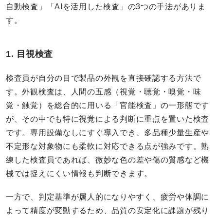
自動検査」「AIを活用した検査」の3つの手法がありま
す。
1. 目視検査
検査員が自分の目で製品の外観を直接確認する方法で
す。外観検査は、人間の五感（視覚・聴覚・嗅覚・味
覚・触覚）を総合的に用いる「官能検査」の一形態です
が、その中でも特に視覚による判断に重点を置いた検査
です。専用設備なしにすぐ導入でき、多品種少量生産や
不定形な対象物にも柔軟に対応できる点が強みです。熟
練した検査員であれば、微妙な色の差や傷の質感など機
械では捉えにくい情報も判断できます。
一方で、判定基準が属人的になりやすく、疲労や体調に
よって精度が変動するため、品質の安定化に課題が残り