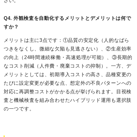
さい。
Q4. 外観検査を自動化するメリットとデメリットは何で
すか？
メリットは主に3点です：①品質の安定化（人的なばら
つきをなくし、微細な欠陥も見逃さない）、②生産効率
の向上（24時間連続稼働・高速処理が可能）、③長期的
なコスト削減（人件費・廃棄コストの抑制）。一方、デ
メリットとしては、初期導入コストの高さ、品種変更の
たびに設定変更が必要な点、想定外の不良パターンへの
対応に再調整コストがかかる点が挙げられます。目視検
査と機械検査を組み合わせたハイブリッド運用も選択肢
の一つです。