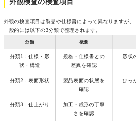
外観検査の検査項目
外観の検査項目は製品や仕様書によって異なりますが、
一般的には以下の3分類で整理されます。
分類
概要
分類1：仕様・形
規格・仕様書との
形状の
状・構造
差異を確認
分類2：表面形状
製品表面の状態を
ひっか
確認
分類3：仕上がり
加工・成形の丁寧
さを確認