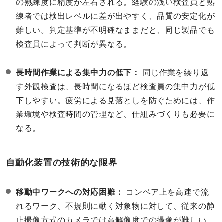
の熟練度に精度が左右される。経験の浅い検査員と熟
練者では検出レベルに差が出やすく、品質の安定化が
難しい。判定基準が不明確なままだと、同じ製品でも
検査員によって判断が異なる。
長時間作業による集中力の低下：
同じ作業を繰り返
す外観検査は、長時間になるほど検査員の集中力が低
下しやすい。疲労による見落としを防ぐためには、作
業環境や検査時間の管理など、仕組みづくりも必要に
なる。
自動化装置の技術的な限界
移動中ワークへの対応困難：
コンベア上を高速で流
れるワーク、不規則に動く対象物に対して、従来の静
止撮像方式のカメラでは高解像度での撮像が難しい。