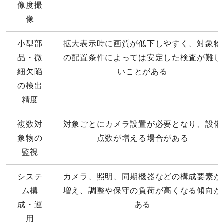
像度撮
像
小型部
拡大表示時に画質が低下しやすく、対象物
品・微
の配置条件によっては安定した検査が難し
細欠陥
いことがある
の検出
精度
複数対
対象ごとにカメラ設置が必要となり、設備
象物の
点数が増える場合がある
監視
システ
カメラ、照明、同期機器などの構成要素が
ム構
増え、調整や保守の負荷が高くなる傾向が
成・運
ある
用