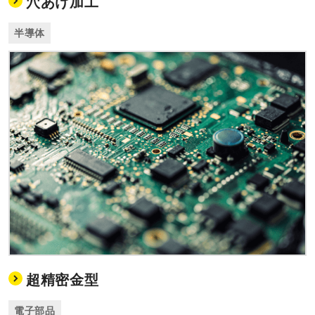
穴あけ加工
半導体
超精密金型
電子部品