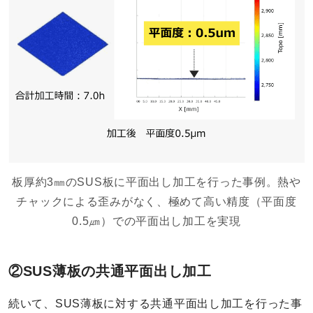
板厚約3㎜のSUS板に平面出し加工を行った事例。熱や
チャックによる歪みがなく、極めて高い精度（平面度
0.5㎛）での平面出し加工を実現
②SUS薄板の共通平面出し加工
続いて、SUS薄板に対する共通平面出し加工を行った事