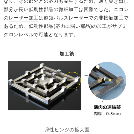
なり、その部分との応力も発生するため、薄く突き出し
部分が長い低剛性部品の微細加工は困難でした。ニコン
の
レーザー加工
は超短パルスレーザーでの非接触加工で
あるため、低剛性部品(応力に弱い部品)の加工がサブミ
クロンレベルで可能となります。
弾性ヒンジの拡大図