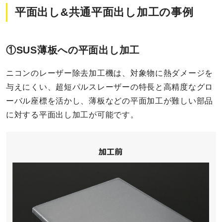
平面出し&共通平面出し加工の事例
①SUS薄板への平面出し加工
ニコンのレーザー除去加工機は、対象物に熱ダメージを
与えにくい、超短パルスレーザーの特長と高精度なグロ
ーバル座標を活かし、薄板などの平面加工が難しい部品
に対する平面出し加工が可能です。