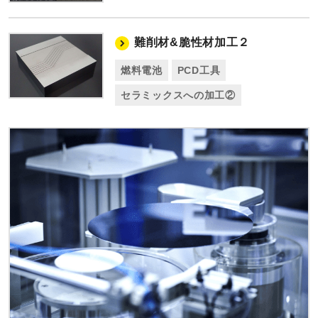
難削材&脆性材加工２
燃料電池
PCD工具
セラミックスへの加工②