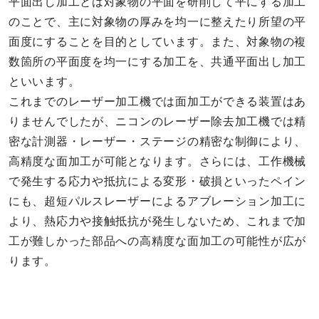
平面出し加工とは対象物の平面を研削して平にする加工
のことで、主に対象物の厚みを均一に整えたり所望の平
面度にすることを目的としています。また、対象物の複
数箇所の平面度を均一にする加工を、共通平面出し加工
といいます。
これまでの
レーザー加工
機では面加工ができる装置はあ
りませんでしたが、ニコンのレーザー除去加工機では精
密な計測器・レーザー・ステージの精密な制御により、
高精度な面加工が可能となります。さらには、工作機械
で発生する応力や抵抗による変形・破損といったペイン
にも、超短パルスレーザーによるアブレーション加工に
より、熱応力や接触抵抗が発生しないため、これまで加
工が難しかった部品への高精度な面加工の可能性が広が
ります。