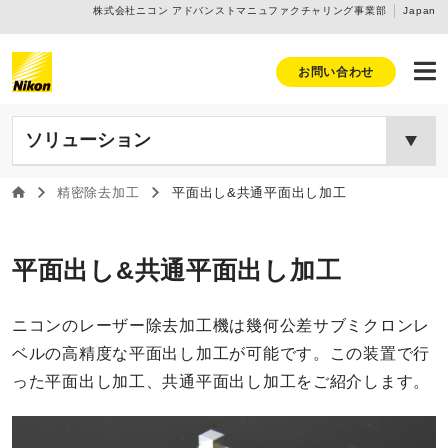
株式会社ニコン アドバンストマニュファクチャリング事業部
Japan
お問い合わせ
ソリューション
精密除去加工
平面出し&共通平面出し加工
付加加工
精密除去加工
平面出し&共通平面出し加工
ニコンのレーザー除去加工機は幾何公差サブミクロンレ
ベルの高精度な平面出し加工が可能です。この装置で行
った平面出し加工、共通平面出し加工をご紹介します。