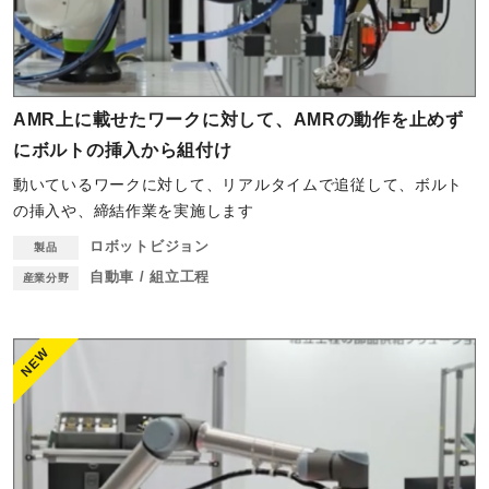
AMR上に載せたワークに対して、AMRの動作を止めず
にボルトの挿入から組付け
動いているワークに対して、リアルタイムで追従して、ボルト
の挿入や、締結作業を実施します
ロボットビジョン
製品
自動車 / 組立工程
産業分野
NEW