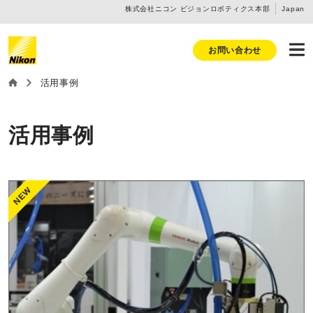
株式会社ニコン ビジョンロボティクス本部
Japan
お問い合わせ
活用事例
活用事例
NEW