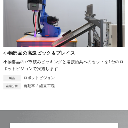
小物部品の高速ピック＆プレイス
小物部品のバラ積みピッキングと溶接治具へのセットを1台のロ
ボットビジョンで実施します
ロボットビジョン
製品
自動車 / 組立工程
産業分野